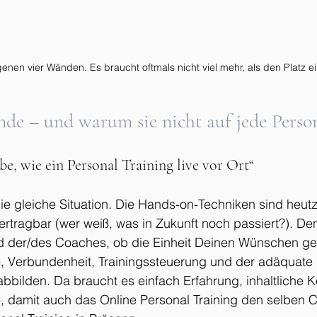
genen vier Wänden. Es braucht oftmals nicht viel mehr, als den Platz e
de – und warum sie nicht auf jede Person
lbe, wie ein Personal Training live vor Ort“
 die gleiche Situation. Die Hands-on-Techniken sind heutz
bertragbar (wer weiß, was in Zukunft noch passiert?). De
 der/des Coaches, ob die Einheit Deinen Wünschen ger
e, Verbundenheit, Trainingssteuerung und der adäquate 
 abbilden. Da braucht es einfach Erfahrung, inhaltliche
, damit auch das Online Personal Training den selben C