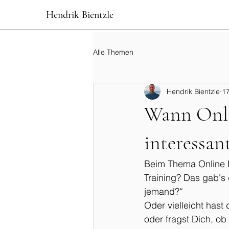
Hendrik Bientzle
Alle Themen
Hendrik Bientzle
17
Wann Onli
interessan
Beim Thema Online P
Training? Das gab's
jemand?“ 
Oder vielleicht hast
oder fragst Dich, ob 