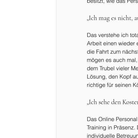
besitzt, wie das Pers
„Ich mag es nicht, 
Das verstehe ich tot
Arbeit einen wieder 
die Fahrt zum nächs
mögen es auch mal,
dem Trubel vieler Me
Lösung, den Kopf au
richtige für seinen 
„Ich sehe den Koste
Das Online Personal 
Training in Präsenz. 
individuelle Betreuu