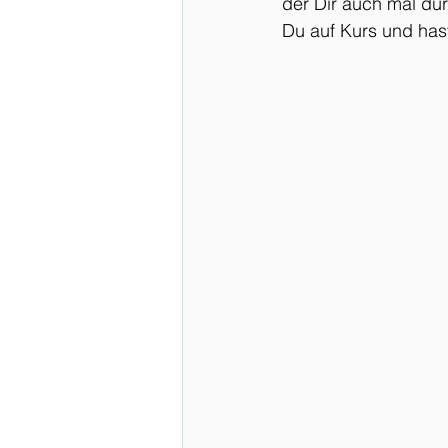
der Dir auch mal dur
Du auf Kurs und has