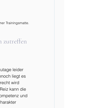
iner Trainingsmatte.
 zutreffen
utage leider 
nnoch liegt es 
echt wird 
Reiz kann die 
 Kompetenz und 
harakter 