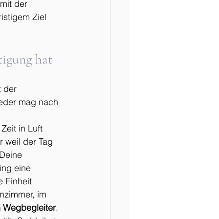
mit der 
istigem Ziel  
tigung hat
 der 
 jeder mag nach 
eit in Luft 
r weil der Tag 
 Deine 
ing eine 
 Einheit 
nzimmer, im 
n
Wegbegleiter
, 