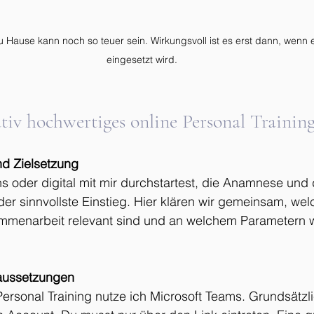
 Hause kann noch so teuer sein. Wirkungsvoll ist es erst dann, wenn e
eingesetzt wird. 
ativ hochwertiges online Personal Trainin
d Zielsetzung
s oder digital mit mir durchstartest, die Anamnese und 
 der sinnvollste Einstieg. Hier klären wir gemeinsam, we
mmenarbeit relevant sind und an welchem Parametern wi
aussetzungen
Personal Training nutze ich Microsoft Teams. Grundsätzl