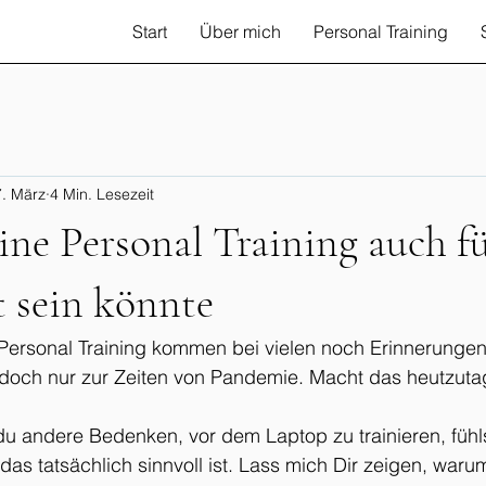
Start
Über mich
Personal Training
. März
4 Min. Lesezeit
ne Personal Training auch f
t sein könnte
ersonal Training kommen bei vielen noch Erinnerungen
 doch nur zur Zeiten von Pandemie. Macht das heutzuta
 du andere Bedenken, vor dem Laptop zu trainieren, fühl
das tatsächlich sinnvoll ist. Lass mich Dir zeigen, waru