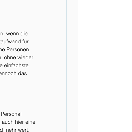
en, wenn die 
taufwand für 
che Personen 
, ohne wieder 
e einfachste 
dennoch das 
 Personal 
t auch hier eine 
d mehr wert, 