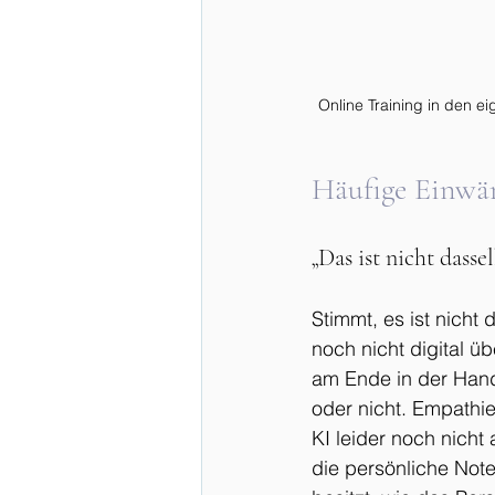
Online Training in den ei
Häufige Einwän
„Das ist nicht dasse
Stimmt, es ist nicht
noch nicht digital ü
am Ende in der Hand
oder nicht. Empathi
KI leider noch nicht
die persönliche Note