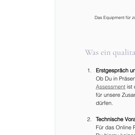
Das Equipment für zu
Was ein qualit
Erstgespräch un
Ob Du in Präsen
Assessment
 ist
für unsere Zusa
dürfen.
Technische Vor
Für das Online 