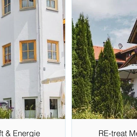
t & Energie
RE-treat M