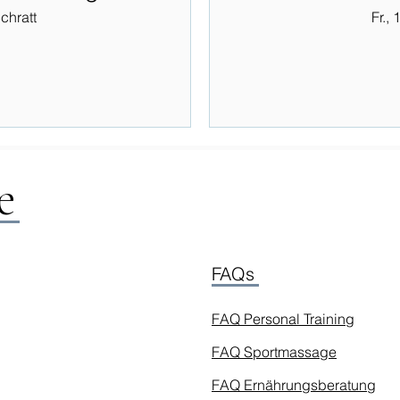
chratt
Fr., 
e
FAQs
FAQ Personal Training
FAQ Sportmassage
FAQ Ernährungsberatung