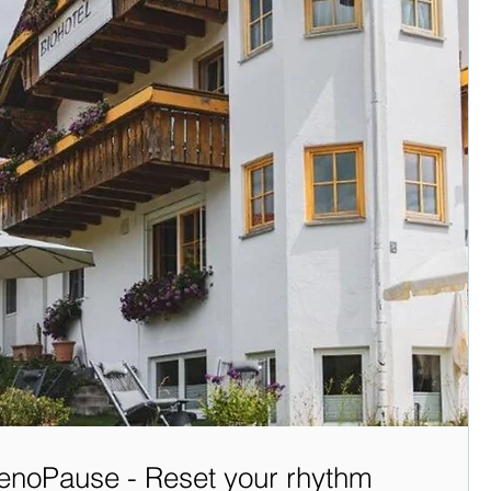
enoPause - Reset your rhythm