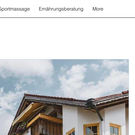
Sportmassage
Ernährungsberatung
More