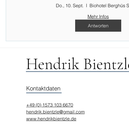
Do., 10. Sept.
Biohotel Berghüs S
Mehr Infos
Antworten
Hendrik Bientzl
Kontaktdaten
+49 (0) 1573 103 6670
hendrik.bientzle@gmail.com
www.hendrikbientzle.de