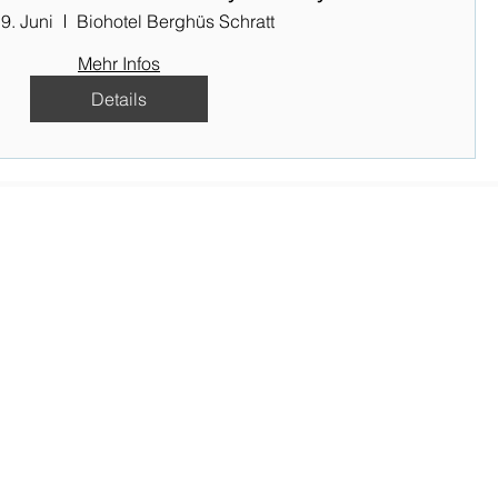
19. Juni
Biohotel Berghüs Schratt
Mehr Infos
Details